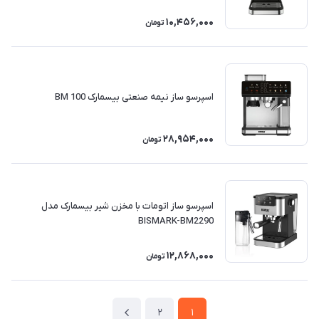
10,456,000
تومان
اسپرسو ساز نیمه صنعتی بیسمارک BM 100
28,954,000
تومان
اسپرسو ساز اتومات با مخزن شیر بیسمارک مدل
BISMARK-BM2290
12,868,000
تومان
2
1