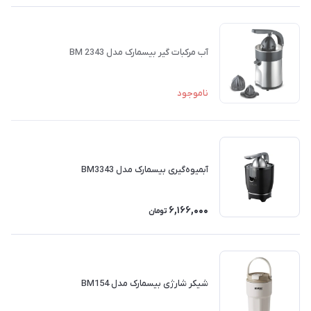
آب مرکبات گیر بیسمارک مدل BM 2343
ناموجود
آبمیوه‌گیری بیسمارک مدل BM3343
6,166,000
تومان
شیکر شارژی بیسمارک مدل BM154