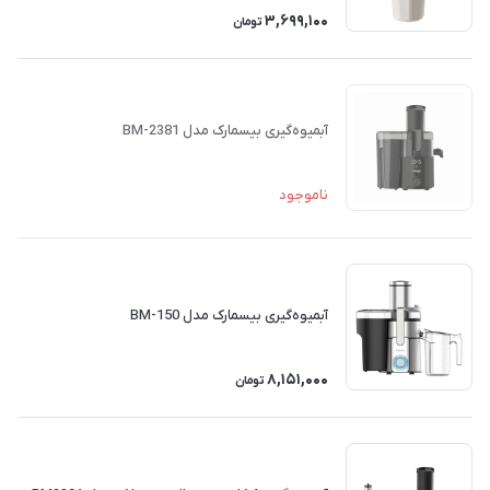
3,699,100
تومان
آبمیوه‌گیری بیسمارک مدل BM-2381
ناموجود
آبمیوه‌گیری بیسمارک مدل BM-150
8,151,000
تومان