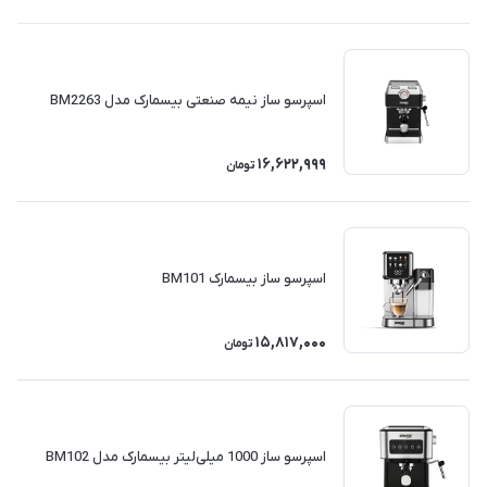
اسپرسو ساز نیمه صنعتی بیسمارک مدل BM2263
16,622,999
تومان
اسپرسو ساز بیسمارک BM101
15,817,000
تومان
اسپرسو ساز 1000 میلی‌لیتر بیسمارک مدل BM102