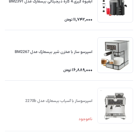
آبمیوه گیری 4 کاره دیجیتالی بیسمارک مدل BM2391
11,742,000
تومان
اسپرسو ساز با مخزن شیر بیسمارک مدل BM2267
16,889,000
تومان
اسپرسوساز با آسياب بیسمارک مدل 2270b
ناموجود