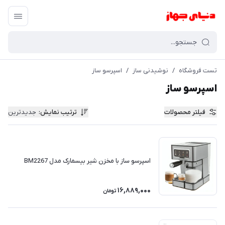
تست فروشگاه
/
نوشیدنی ساز
/
اسپرسو ساز
اسپرسو ساز
فیلتر محصولات
ترتیب نمایش
:
جدیدترین
اسپرسو ساز با مخزن شیر بیسمارک مدل BM2267
16,889,000
تومان