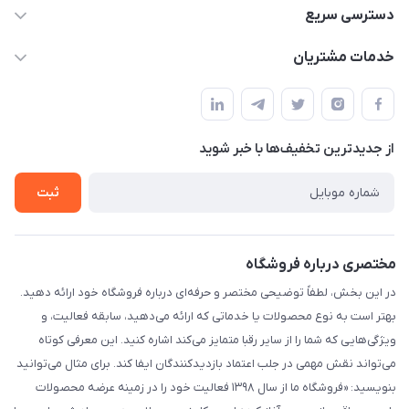
۰۲۱۰۰۰۰۰۰۰۰
دسترسی سریع
info@myshop.com
حساب کاربری
خدمات مشتریان
خیابان ساختگی، کوچه ساختگی، ساختمان ساختگی، واحد ۰۰
مجله فروشگاه
قوانین و مقررات
لیست محصولات
حریم خصوصی
درباره ما
از جدید‌ترین تخفیف‌ها با‌ خبر شوید
راهنما
تماس با ما
ثبت
مختصری درباره فروشگاه
در این بخش، لطفاً توضیحی مختصر و حرفه‌ای درباره فروشگاه خود ارائه دهید.
بهتر است به نوع محصولات یا خدماتی که ارائه می‌دهید، سابقه فعالیت، و
ویژگی‌هایی که شما را از سایر رقبا متمایز می‌کند اشاره کنید. این معرفی کوتاه
می‌تواند نقش مهمی در جلب اعتماد بازدیدکنندگان ایفا کند. برای مثال می‌توانید
بنویسید: «فروشگاه ما از سال ۱۳۹۸ فعالیت خود را در زمینه عرضه محصولات