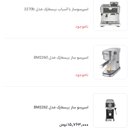
اسپرسوساز با آسياب بیسمارک مدل 2270b
ناموجود
اسپرسو ساز بیسمارک مدل BM2260
ناموجود
اسپرسو ساز بیسمارک مدل BM2262
15,763,000
تومان