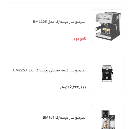
اسپرسو ساز بیسمارک مدل BM2268
ناموجود
اسپرسو ساز نیمه صنعتی بیسمارک مدل BM2263
16,622,999
تومان
اسپرسو ساز بیسمارک BM101