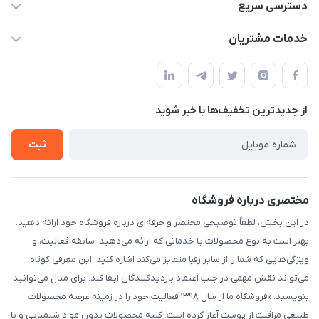
۰۲۱۰۰۰۰۰۰۰۰
دسترسی سریع
info@myshop.com
حساب کاربری
خدمات مشتریان
خیابان ساختگی، کوچه ساختگی، ساختمان ساختگی، واحد ۰۰
مجله فروشگاه
قوانین و مقررات
لیست محصولات
حریم خصوصی
درباره ما
از جدید‌ترین تخفیف‌ها با‌ خبر شوید
راهنما
تماس با ما
ثبت
مختصری درباره فروشگاه
در این بخش، لطفاً توضیحی مختصر و حرفه‌ای درباره فروشگاه خود ارائه دهید.
بهتر است به نوع محصولات یا خدماتی که ارائه می‌دهید، سابقه فعالیت، و
ویژگی‌هایی که شما را از سایر رقبا متمایز می‌کند اشاره کنید. این معرفی کوتاه
می‌تواند نقش مهمی در جلب اعتماد بازدیدکنندگان ایفا کند. برای مثال می‌توانید
بنویسید: «فروشگاه ما از سال ۱۳۹۸ فعالیت خود را در زمینه عرضه محصولات
طبیعی مراقبت از پوست آغاز کرده است. کلیه محصولات بدون مواد شیمیایی و با