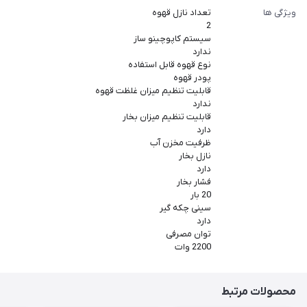
ویژگی ها
تعداد نازل قهوه
2
سیستم کاپوچینو ساز
ندارد
نوع قهوه قابل استفاده
پودر قهوه
قابلیت تنظیم میزان غلظت قهوه
ندارد
قابلیت تنظیم میزان بخار
دارد
ظرفیت مخزن آب
نازل بخار
دارد
فشار بخار
20 بار
سینی چکه گیر
دارد
توان مصرفی
2200 وات
محصولات مرتبط