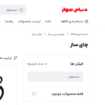
دسته‌بندی کالاها
خانه
لیست محصولات
راهنما
د
تست فروشگاه
/
نوشیدنی ساز
/
چای ساز
چای ساز
ترتیب نم
فیلتر ها
حذف فیلترها
فقط محصولات موجود