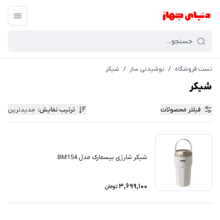
تست فروشگاه
/
نوشیدنی ساز
/
شیکر
شیکر
فیلتر محصولات
ترتیب نمایش
:
جدیدترین
شیکر شارژی بیسمارک مدل BM154
3,699,100
تومان