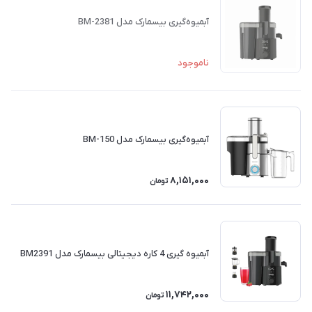
آبمیوه‌گیری بیسمارک مدل BM-2381
ناموجود
آبمیوه‌گیری بیسمارک مدل BM-150
8,151,000
تومان
آبمیوه گیری 4 کاره دیجیتالی بیسمارک مدل BM2391
11,742,000
تومان