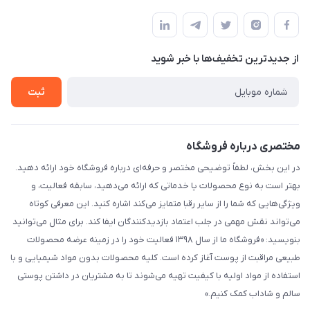
خیابان ساختگی، کوچه ساختگی، ساختمان ساختگی، واحد ۰۰
مجله فروشگاه
قوانین و مقررات
لیست محصولات
حریم خصوصی
درباره ما
از جدید‌ترین تخفیف‌ها با‌ خبر شوید
راهنما
تماس با ما
ثبت
مختصری درباره فروشگاه
در این بخش، لطفاً توضیحی مختصر و حرفه‌ای درباره فروشگاه خود ارائه دهید.
بهتر است به نوع محصولات یا خدماتی که ارائه می‌دهید، سابقه فعالیت، و
ویژگی‌هایی که شما را از سایر رقبا متمایز می‌کند اشاره کنید. این معرفی کوتاه
می‌تواند نقش مهمی در جلب اعتماد بازدیدکنندگان ایفا کند. برای مثال می‌توانید
بنویسید: «فروشگاه ما از سال ۱۳۹۸ فعالیت خود را در زمینه عرضه محصولات
طبیعی مراقبت از پوست آغاز کرده است. کلیه محصولات بدون مواد شیمیایی و با
استفاده از مواد اولیه با کیفیت تهیه می‌شوند تا به مشتریان در داشتن پوستی
سالم و شاداب کمک کنیم.»