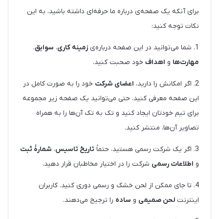
برای آنکه یک صفحه‌ی درباره ما حرفه‌ای داشته باشید، به این
نکات توجه کنید:
1. شما می‌توانید در این صفحه درباره‌ی
زمینه کاری
،
سوابق
،
مهارت‌ها
و
اهداف
خود صحبت کنید.
2. اگر امکانش را دارید،
اعضای شرکت
خود را به صورت کامل در
این صفحه معرفی کنید. حتی می‌توانید یک صفحه زیر مجموعه
برای تیم خودتان ایجاد کنید و تک به تک آن‌ها را به همراه
تصاویر آن‌ها، منتشر کنید.
3. اگر یک شرکت رسمی هستید، حتماً
تاریخ تاسیس
،
شمارۀ ثبت
و
اطلاعات رسمی
شرکت را در اختیار مخاطبان قرار دهید.
4. تا جای ممکن از لحن خشک و رسمی دوری کنید. کاربران
اینترنت
لحن صمیمی
و
ساده
را ترجیح می‌دهند.