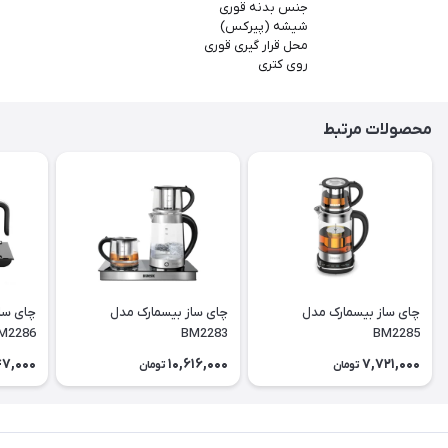
جنس بدنه قوری
شیشه (پیرکس)
محل قرار گیری قوری
روی کتری
محصولات مرتبط
چای ساز بیسمارک مدل
چای ساز بیسمارک مدل
چای سا
M2286
BM2283
BM2285
7,000
10,616,000
7,721,000
تومان
تومان