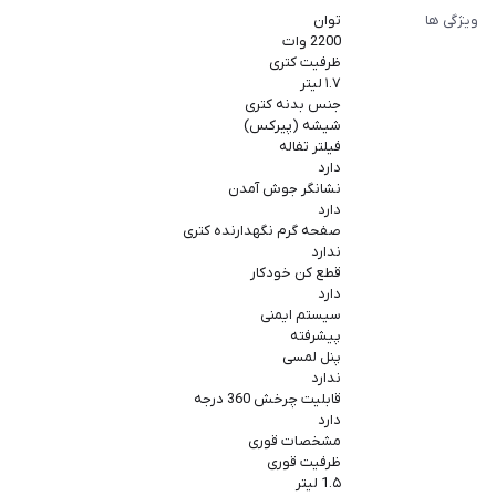
ویژگی ها
توان
2200 وات
ظرفیت کتری
۱.۷ لیتر
جنس بدنه کتری
شیشه (پیرکس)
فیلتر تفاله
دارد
نشانگر جوش آمدن
دارد
صفحه گرم نگهدارنده کتری
ندارد
قطع کن خودکار
دارد
سیستم ایمنی
پیشرفته
پنل لمسی
ندارد
قابلیت چرخش 360 درجه
دارد
مشخصات قوری
ظرفیت قوری
1.۵ لیتر