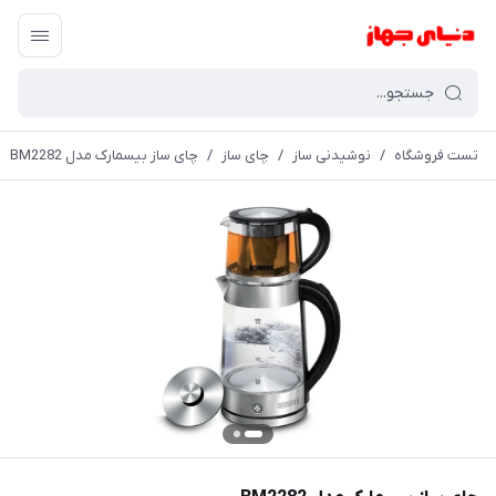
تست فروشگاه
/
نوشیدنی ساز
/
چای ساز
/
چای ساز بیسمارک مدل BM2282