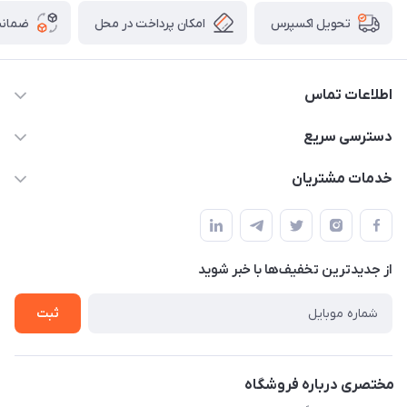
امکان پرداخت در محل
ضمانت
تحویل اکسپرس
اطلاعات تماس
۰۲۱۰۰۰۰۰۰۰۰
دسترسی سریع
info@myshop.com
حساب کاربری
خدمات مشتریان
خیابان ساختگی، کوچه ساختگی، ساختمان ساختگی، واحد ۰۰
مجله فروشگاه
قوانین و مقررات
لیست محصولات
حریم خصوصی
درباره ما
از جدید‌ترین تخفیف‌ها با‌ خبر شوید
راهنما
تماس با ما
ثبت
مختصری درباره فروشگاه