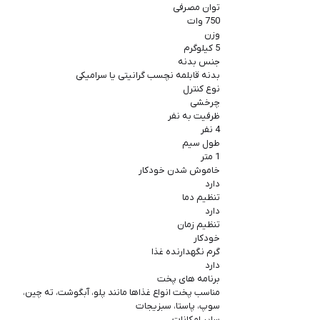
توان مصرفی
750 وات
وزن
5 کیلوگرم
جنس بدنه
بدنه قابلمه نچسب گرانیتی یا سرامیکی
نوع کنترل
چرخشی
ظرفیت به نفر
4 نفر
طول سیم
1 متر
خاموش شدن خودکار
دارد
تنظیم دما
دارد
تنظیم زمان
خودکار
گرم نگهدارنده غذا
دارد
برنامه های پخت
مناسب پخت انواع غذاها مانند پلو، آبگوشت، ته چین،
سوپ، پاستا، سبزیجات
سایر امکانات