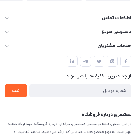
اطلاعات تماس
۰۲۱۰۰۰۰۰۰۰۰
دسترسی سریع
info@myshop.com
حساب کاربری
خدمات مشتریان
خیابان ساختگی، کوچه ساختگی، ساختمان ساختگی، واحد ۰۰
مجله فروشگاه
قوانین و مقررات
لیست محصولات
حریم خصوصی
درباره ما
از جدید‌ترین تخفیف‌ها با‌ خبر شوید
راهنما
تماس با ما
ثبت
مختصری درباره فروشگاه
در این بخش، لطفاً توضیحی مختصر و حرفه‌ای درباره فروشگاه خود ارائه دهید.
بهتر است به نوع محصولات یا خدماتی که ارائه می‌دهید، سابقه فعالیت، و