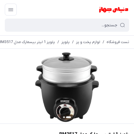
تست فروشگاه
/
لوازم پخت و پز
/
پلوپز
/
پلوپز 1 ليتر بیسمارک مدل BM3517