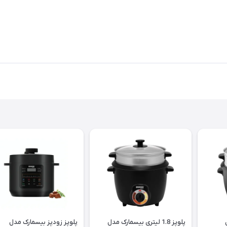
پلوپز 1.8 ليتری بیسمارک مدل
پلوپز زودپز بیسمارک مدل