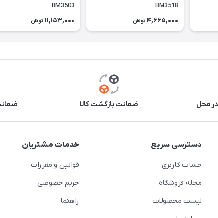
BM3503
BM3518
11,153,000
4,665,000
تومان
تومان
در محل
ضمانت بازگشت کالا
ضمانت 
دسترسی سریع
خدمات مشتریان
حساب کاربری
قوانین و مقررات
مجله فروشگاه
حریم خصوصی
لیست محصولات
راهنما