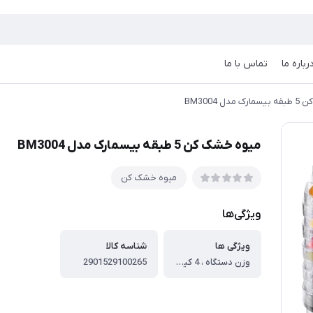
رباره ما
تماس با ما
ل BM3004
میوه خشک کن 5 طبقه بیسمارک مدل BM3004
میوه خشک کن
ویژگی‌ها
ویژگی ها
شناسه کالا
وزن دستگاه ، 4 کیلوگرم ، جنس بدنه ، پلاستیک مقاوم و شفاف ، جنس سینی‌ها ، پلاستیک مقاوم و شفاف ، شکل سینی‌ها ، مستطیل ، تعداد سینی‌ها ، 5 طبقه ، ابعاد سینی ، 25 × 25 سانتی‌متر ، مواد و کیفیت ساخت قطعات ، پلاستیک با کیفیت بالا، مقاوم در برابر حرارت ، مشخصات عملکردی و تکنیکی: ، نوع دستگاه ، میوه خشک کن خانگی ، مدل ، BM3004 ، توان مصرفی ، 500 وات ، بازه تنظیم دما ، 35 تا 70 درجه سانتی‌گراد ، قابلیت تنظیم دما ، دارد ، برنامه‌ریزی زمان‌بندی ، ندارد
2901529100265