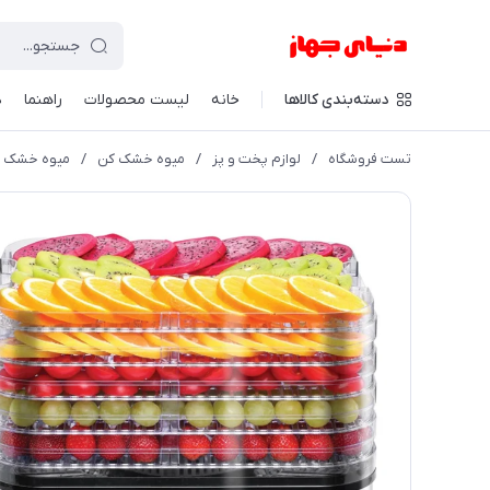
دسته‌بندی کالاها
خانه
لیست محصولات
راهنما
د
تست فروشگاه
/
لوازم پخت و پز
/
میوه خشک کن
/
میوه خشک کن 5 طبقه بیسمارک مد