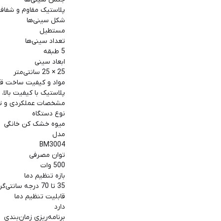
پلاستیک مقاوم و شفاف
شکل سینی‌ها
مستطیل
تعداد سینی‌ها
5 طبقه
ابعاد سینی
25 × 25 سانتی‌متر
مواد و کیفیت ساخت ق
پلاستیک با کیفیت بالا، 
مشخصات عملکردی و تک
نوع دستگاه
میوه خشک کن خانگی
مدل
BM3004
توان مصرفی
500 وات
بازه تنظیم دما
35 تا 70 درجه سانتی‌گراد
قابلیت تنظیم دما
دارد
برنامه‌ریزی زمان‌بندی