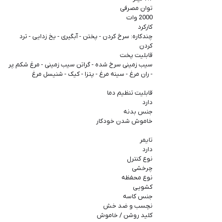
توان مصرفی
2000 وات
کارکرد
چندکاره: سرخ کردن - پختن - آبگیری - یخ زدایی - ترد
کردن
قابلیت پخت
سیب زمینی سرخ شده - گراتن سیب زمینی - مرغ شکم پر
- ران مرغ - سینه مرغ - پتزا - کیک - شنیسل مرغ
قابلیت تنظیم دما
دارد
جنس بدنه
خاموش شدن خودکار
تایمر
دارد
نوع کنترل
چرخشی
نوع محفظه
کشویی
جنس کاسه
نچسب و ضد خش
کلید روشن / خاموش