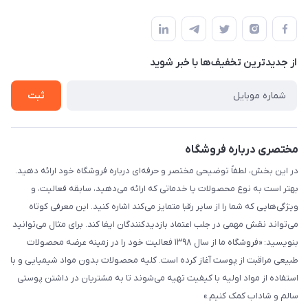
خیابان ساختگی، کوچه ساختگی، ساختمان ساختگی، واحد ۰۰
مجله فروشگاه
قوانین و مقررات
لیست محصولات
حریم خصوصی
درباره ما
از جدید‌ترین تخفیف‌ها با‌ خبر شوید
راهنما
تماس با ما
ثبت
مختصری درباره فروشگاه
در این بخش، لطفاً توضیحی مختصر و حرفه‌ای درباره فروشگاه خود ارائه دهید.
بهتر است به نوع محصولات یا خدماتی که ارائه می‌دهید، سابقه فعالیت، و
ویژگی‌هایی که شما را از سایر رقبا متمایز می‌کند اشاره کنید. این معرفی کوتاه
می‌تواند نقش مهمی در جلب اعتماد بازدیدکنندگان ایفا کند. برای مثال می‌توانید
بنویسید: «فروشگاه ما از سال ۱۳۹۸ فعالیت خود را در زمینه عرضه محصولات
طبیعی مراقبت از پوست آغاز کرده است. کلیه محصولات بدون مواد شیمیایی و با
استفاده از مواد اولیه با کیفیت تهیه می‌شوند تا به مشتریان در داشتن پوستی
سالم و شاداب کمک کنیم.»