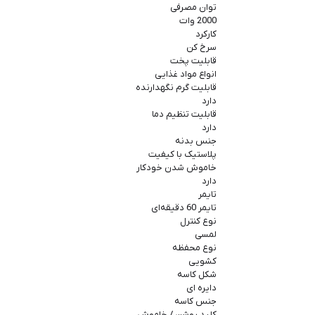
توان مصرفی
2000 وات
کارکرد
سرخ کن
قابلیت پخت
انواع مواد غذایی
قابلیت گرم نگهدارنده
دارد
قابلیت تنظیم دما
دارد
جنس بدنه
پلاستیک با کیفیت
خاموش شدن خودکار
دارد
تایمر
تایمر 60 دقیقه‌ای
نوع کنترل
لمسی
نوع محفظه
کشویی
شکل کاسه
دایره ای
جنس کاسه
کلید روشن / خاموش