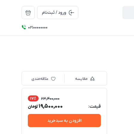
ورود / ثبت‌نام
۰۲۱۰۰۰۰۰۰۰۰
مقایسه
علاقه‌مندی
17٪
23,400,000
19,500,000
قیمت:
تومان
افزودن به سبدخرید