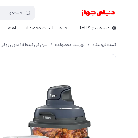
دسته‌بندی کالاها
خانه
لیست محصولات
راهنما
د
تست فروشگاه
/
فهرست محصولات
/
سرخ کن نینجا ۱۰۱ بدون روغن( اصلی)