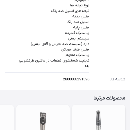
نوع تیغه ها
تیغه‌های استیل ضد زنگ
جنس بدنه
استیل ضد زنگ
جنس پایه
پلاستیک فشرده
سیستم ایمنی
دارد (سیستم ضد لغزش و قفل ایمنی)
جنس ظرف خردکن
پلاستیک مقاوم
قابلیت شستشوی قطعات در ماشین ظرفشویی
بله
شناسه کالا
2800008291596
محصولات مرتبط