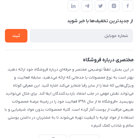
قوانین و مقررات
لیست محصولات
حریم خصوصی
درباره ما
از جدید‌ترین تخفیف‌ها با‌ خبر شوید
راهنما
تماس با ما
ثبت
مختصری درباره فروشگاه
در این بخش، لطفاً توضیحی مختصر و حرفه‌ای درباره فروشگاه خود ارائه دهید.
بهتر است به نوع محصولات یا خدماتی که ارائه می‌دهید، سابقه فعالیت، و
ویژگی‌هایی که شما را از سایر رقبا متمایز می‌کند اشاره کنید. این معرفی کوتاه
می‌تواند نقش مهمی در جلب اعتماد بازدیدکنندگان ایفا کند. برای مثال می‌توانید
بنویسید: «فروشگاه ما از سال ۱۳۹۸ فعالیت خود را در زمینه عرضه محصولات
طبیعی مراقبت از پوست آغاز کرده است. کلیه محصولات بدون مواد شیمیایی و با
استفاده از مواد اولیه با کیفیت تهیه می‌شوند تا به مشتریان در داشتن پوستی
سالم و شاداب کمک کنیم.»