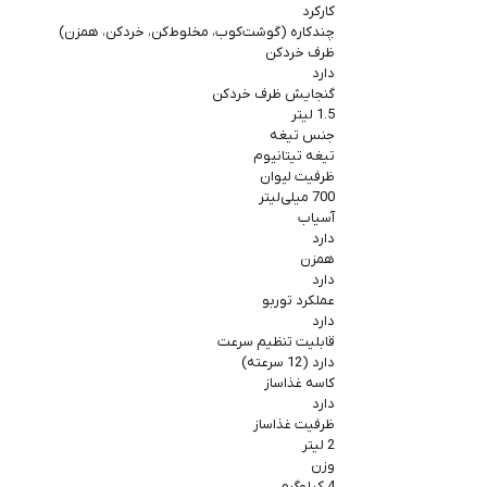
کارکرد
چندکاره (گوشت‌کوب، مخلوط‌کن، خردکن، همزن)
ظرف خردکن
دارد
گنجایش ظرف خردکن
1.5 لیتر
جنس تیغه
تیغه تیتانیوم
ظرفیت لیوان
700 میلی‌لیتر
آسیاب
دارد
همزن
دارد
عملکرد توربو
دارد
قابلیت تنظیم سرعت
دارد (12 سرعته)
کاسه غذاساز
دارد
ظرفیت غذاساز
2 لیتر
وزن
4 کیلوگرم