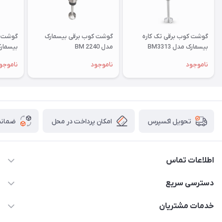
گوشت کوب برقی تک کاره
گوشت کوب برقی بیسمارک
گوشت ک
بیسمارک مدل BM3313
مدل BM 2240
بیسمارک م
ناموجود
ناموجود
ناموجو
امکان پرداخت در محل
ضمانت
تحویل اکسپرس
اطلاعات تماس
۰۲۱۰۰۰۰۰۰۰۰
دسترسی سریع
info@myshop.com
حساب کاربری
خدمات مشتریان
خیابان ساختگی، کوچه ساختگی، ساختمان ساختگی، واحد ۰۰
مجله فروشگاه