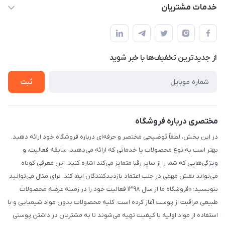
info@myshop.com
حساب کاربری
خدمات مشتریان
خیابان ساختگی، کوچه ساختگی، ساختمان ساختگی، واحد ۰۰
مجله فروشگاه
قوانین و مقررات
لیست محصولات
حریم خصوصی
درباره ما
از جدید‌ترین تخفیف‌ها با‌ خبر شوید
راهنما
تماس با ما
ثبت
مختصری درباره فروشگاه
در این بخش، لطفاً توضیحی مختصر و حرفه‌ای درباره فروشگاه خود ارائه دهید.
بهتر است به نوع محصولات یا خدماتی که ارائه می‌دهید، سابقه فعالیت، و
ویژگی‌هایی که شما را از سایر رقبا متمایز می‌کند اشاره کنید. این معرفی کوتاه
می‌تواند نقش مهمی در جلب اعتماد بازدیدکنندگان ایفا کند. برای مثال می‌توانید
بنویسید: «فروشگاه ما از سال ۱۳۹۸ فعالیت خود را در زمینه عرضه محصولات
طبیعی مراقبت از پوست آغاز کرده است. کلیه محصولات بدون مواد شیمیایی و با
استفاده از مواد اولیه با کیفیت تهیه می‌شوند تا به مشتریان در داشتن پوستی