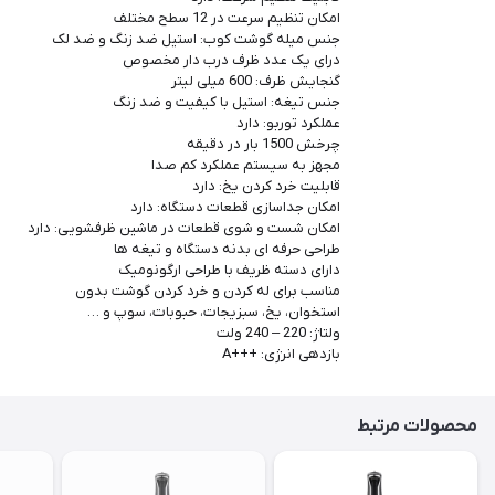
امکان تنظیم سرعت در 12 سطح مختلف
جنس میله گوشت کوب: استیل ضد زنگ و ضد لک
درای یک عدد ظرف درب دار مخصوص
گنجایش ظرف: 600 میلی لیتر
جنس تیغه: استیل با کیفیت و ضد زنگ
عملکرد توربو: دارد
چرخش 1500 بار در دقیقه
مجهز به سیستم عملکرد کم صدا
قابلیت خرد کردن یخ: دارد
امکان جداسازی قطعات دستگاه: دارد
امکان شست و شوی قطعات در ماشین ظرفشویی: دارد
طراحی حرفه ای بدنه دستگاه و تیغه ها
دارای دسته ظریف با طراحی ارگونومیک
مناسب برای له کردن و خرد کردن گوشت بدون
استخوان، یخ، سبزیجات، حبوبات، سوپ و …
ولتاژ: 220 – 240 ولت
بازدهی انرژی: +++A
محصولات مرتبط