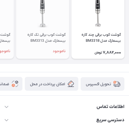
گوشت كوب برقی چند كاره
گوشت کوب برقی تک کاره
گوشت ک
بیسمارک مدل BM3318
بیسمارک مدل BM3313
بیسمارک م
ناموجود
ناموجو
7,882,000
تومان
امکان پرداخت در محل
ضمانت
تحویل اکسپرس
اطلاعات تماس
۰۲۱۰۰۰۰۰۰۰۰
دسترسی سریع