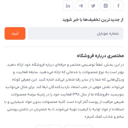
قوانین و مقررات
لیست محصولات
حریم خصوصی
درباره ما
از جدید‌ترین تخفیف‌ها با‌ خبر شوید
راهنما
تماس با ما
ثبت
مختصری درباره فروشگاه
در این بخش، لطفاً توضیحی مختصر و حرفه‌ای درباره فروشگاه خود ارائه دهید.
بهتر است به نوع محصولات یا خدماتی که ارائه می‌دهید، سابقه فعالیت، و
ویژگی‌هایی که شما را از سایر رقبا متمایز می‌کند اشاره کنید. این معرفی کوتاه
می‌تواند نقش مهمی در جلب اعتماد بازدیدکنندگان ایفا کند. برای مثال می‌توانید
بنویسید: «فروشگاه ما از سال ۱۳۹۸ فعالیت خود را در زمینه عرضه محصولات
طبیعی مراقبت از پوست آغاز کرده است. کلیه محصولات بدون مواد شیمیایی و با
استفاده از مواد اولیه با کیفیت تهیه می‌شوند تا به مشتریان در داشتن پوستی
سالم و شاداب کمک کنیم.»