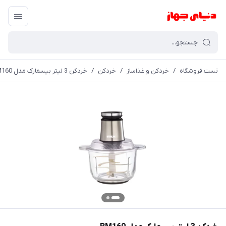
تست فروشگاه
/
خردکن و غذاساز
/
خردکن
/
خردکن 3 لیتر بیسمارک مدل BM160