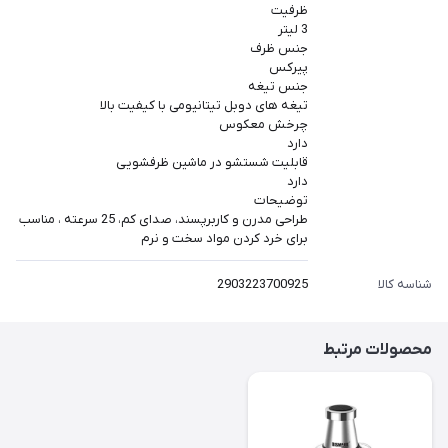
ظرفیت
3 لیتر
جنس ظرف
پیرکس
جنس تیغه
تیغه‌ های دوبل تیتانیومی با کیفیت بالا
چرخش معکوس
دارد
قابلیت شستشو در ماشین ظرفشویی
دارد
توضیحات
طراحی مدرن و کاربرپسند، صدای کم، 25 سرعته ، مناسب
برای خرد کردن مواد سخت و نرم
شناسه کالا
2903223700925
محصولات مرتبط