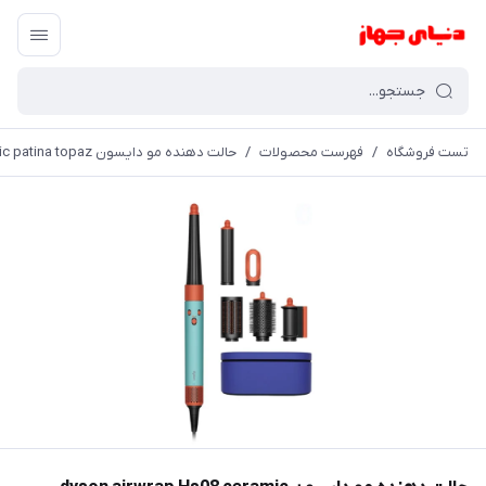
تست فروشگاه
/
فهرست محصولات
/
حالت دهنده مو دایسون dyson airwrap Hs08 ceramic patina topaz