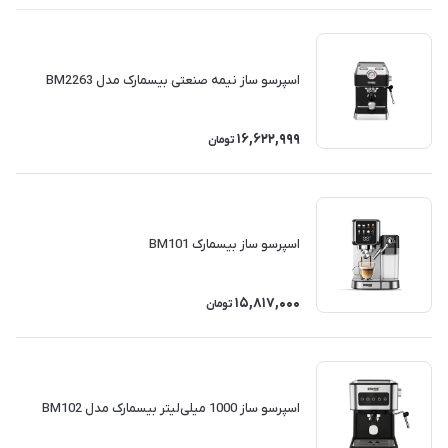
اسپرسو ساز نیمه صنعتی بیسمارک مدل BM2263
16,622,999
تومان
اسپرسو ساز بیسمارک BM101
15,817,000
تومان
اسپرسو ساز 1000 میلی‌لیتر بیسمارک مدل BM102