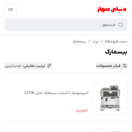
تست فروشگاه
/
برند
/
بیسمارک
بیسمارک
فیلتر محصولات
ترتیب نمایش
:
جدیدترین
اسپرسوساز با آسياب بیسمارک مدل 2270b
ناموجود