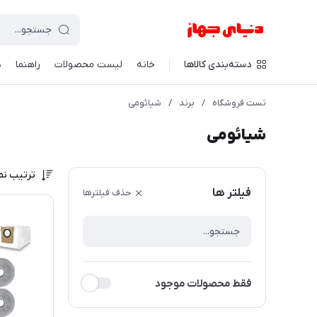
دسته‌بندی کالاها
خانه
لیست محصولات
راهنما
د
تست فروشگاه
/
برند
/
شیائومی
شیائومی
ترتیب نم
فیلتر ها
حذف فیلترها
فقط محصولات موجود