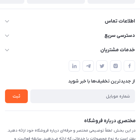
اطلاعات تماس
۰۲۱۰۰۰۰۰۰۰۰
دسترسی سریع
info@myshop.com
حساب کاربری
خدمات مشتریان
خیابان ساختگی، کوچه ساختگی، ساختمان ساختگی، واحد ۰۰
مجله فروشگاه
قوانین و مقررات
لیست محصولات
حریم خصوصی
درباره ما
از جدید‌ترین تخفیف‌ها با‌ خبر شوید
راهنما
تماس با ما
ثبت
مختصری درباره فروشگاه
در این بخش، لطفاً توضیحی مختصر و حرفه‌ای درباره فروشگاه خود ارائه دهید.
بهتر است به نوع محصولات یا خدماتی که ارائه می‌دهید، سابقه فعالیت، و