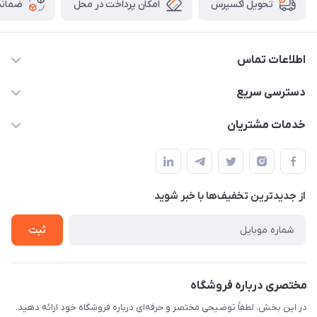
امکان پرداخت در محل
ضمانت
تحویل اکسپرس
اطلاعات تماس
۰۲۱۰۰۰۰۰۰۰۰
دسترسی سریع
info@myshop.com
حساب کاربری
خدمات مشتریان
خیابان ساختگی، کوچه ساختگی، ساختمان ساختگی، واحد ۰۰
مجله فروشگاه
قوانین و مقررات
لیست محصولات
حریم خصوصی
درباره ما
از جدید‌ترین تخفیف‌ها با‌ خبر شوید
راهنما
تماس با ما
ثبت
مختصری درباره فروشگاه
در این بخش، لطفاً توضیحی مختصر و حرفه‌ای درباره فروشگاه خود ارائه دهید.