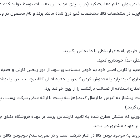
ا نمی‌توان ‏اعلام مغایرت کرد (در بسیاری موارد این تغییرات توسط تولید کنند
یرت در مشخصات کالا، مشخصات فنی درج شده ‏مانند برند و نام محصول در وب
از طریق راه های ارتباطی با ما تماس بگیرید.
نگی جداً، خودداری کنید.
-برای ارسال، باید کالا در جعبه یا کارتن اصلی خود به ‏خوبی بسته‌بن
دداری کنید؛ پاره یا مخدوش کردن کارتن یا جعبه اصلی کالا، ‏برچسب زدن یا نو
کان ‏استفاده از ضمانت بازگشت را از بین خواهد برد.‏
ست پیشتاز به آدرس ما ارسال کنید.(هزینه پست با ارائه قبض شرکت پست ، پس
 گردد.)
ورتی که مشکل مطرح شده به تایید کارشناس برسد بر عهده فروشگاه دنیای جها
بر عهده مشتری می باشد.
شروط به موجود بودن کالا در انبار شرکت است و در صورت ‏عدم موجودی کالای مذک