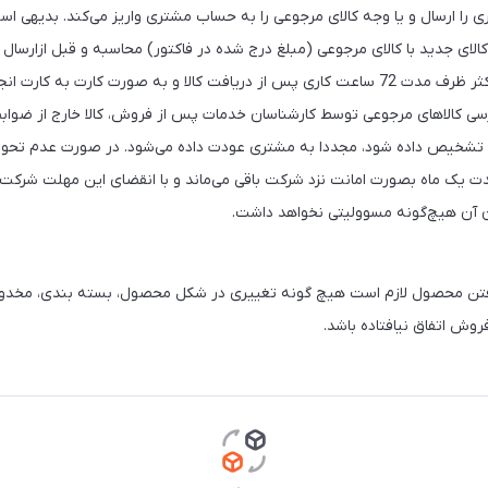
 را ارسال و یا ‏وجه کالای مرجوعی را به حساب مشتری واریز می‌کند. بدیهی ا
الای جدید با کالای مرجوعی (مبلغ درج شده در ‏فاکتور) محاسبه و قبل ازارسال 
‏صورت کارت به کارت انجام خواهد پذیرفت.‏
سی کالاهای مرجوعی توسط کارشناسان خدمات پس از ‏فروش، کالا خارج از ضواب
د ‏تشخیص داده شود، مجددا به مشتری عودت داده می‌شود. در صورت عدم تحویل
ت یک ماه بصورت امانت نزد شرکت ‏باقی می‌ماند و با انقضای این مهلت شرکت در
دن آن هیچ‌گونه مسوولیتی نخواهد داشت.‏
گرفتن محصول لازم است هیچ گونه تغییری در شکل محصول، بسته بندی، مخد
وش اتفاق نیافتاده باشد.