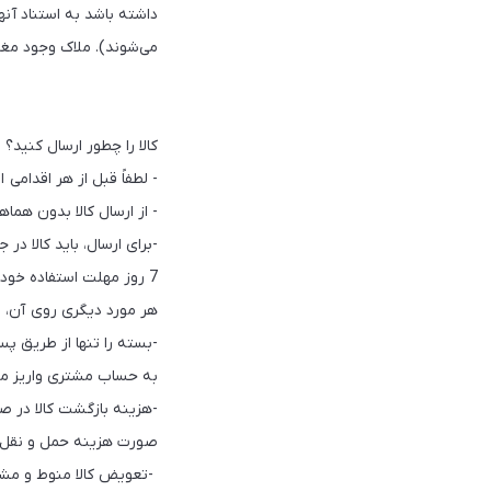
داشته باشد به استناد آنه
می‌شوند). ملاک وجود مغا
کالا را چطور ارسال کنید؟
- لطفاً قبل از هر اقدامی 
- از ارسال کالا بدون هماه
7 روز مهلت ‏استفاده خو
هر مورد دیگری روی آن، ام
-بسته را تنها از طریق پ
به حساب مشتری واریز می
-هزینه بازگشت کالا در ص
صورت هزینه حمل و نقل 
‎ ‎-تعویض کالا منوط و م