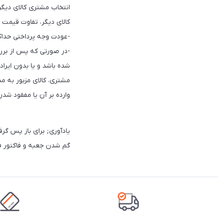
انتخاب مشتری کالای دیگری
کالای دیگر، تفاوت قیمت ک
-عودت وجه پرداختی حداکثر ظرف مدت 72 ساعت کاری پس از دریافت کالا و به 
-در صورتی که پس از برر
شده باشد و یا بدون ایرا
مشتری، کالای مزبور به مد
وارده بر آن یا ‏مفقود ش
یادآوری; برای باز پس 
گم شدن جعبه و فاکتور فر