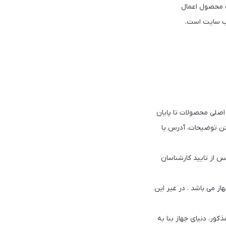
ه محصول ‏اعمال
 سایت است.‌‎
دی شود. ‎از دور ریختن کارتن و جعبه اصلی محصولات تا پایان
شتن توضیحات، آدرس یا
 از تایید کارشناسان
ز می باشد ، در غیر این
ور، دنیای جهاز بنا به