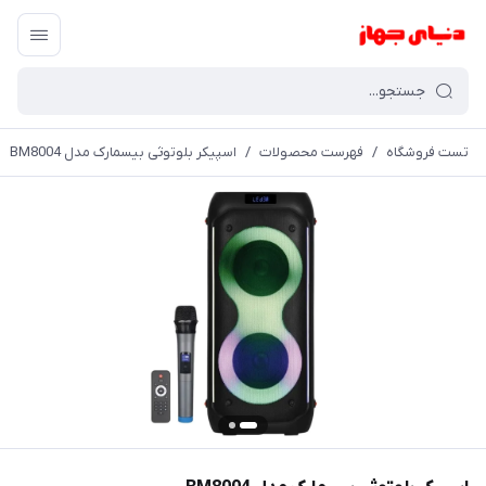
تست فروشگاه
/
فهرست محصولات
/
اسپیکر بلوتوثی بیسمارک مدل BM8004