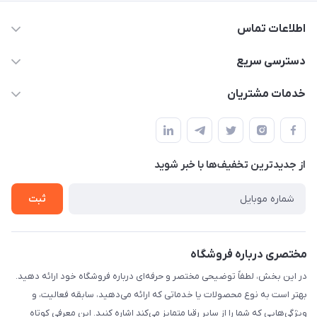
اطلاعات تماس
۰۲۱۰۰۰۰۰۰۰۰
دسترسی سریع
info@myshop.com
حساب کاربری
خدمات مشتریان
خیابان ساختگی، کوچه ساختگی، ساختمان ساختگی، واحد ۰۰
مجله فروشگاه
قوانین و مقررات
لیست محصولات
حریم خصوصی
درباره ما
از جدید‌ترین تخفیف‌ها با‌ خبر شوید
راهنما
تماس با ما
ثبت
مختصری درباره فروشگاه
در این بخش، لطفاً توضیحی مختصر و حرفه‌ای درباره فروشگاه خود ارائه دهید.
بهتر است به نوع محصولات یا خدماتی که ارائه می‌دهید، سابقه فعالیت، و
ویژگی‌هایی که شما را از سایر رقبا متمایز می‌کند اشاره کنید. این معرفی کوتاه