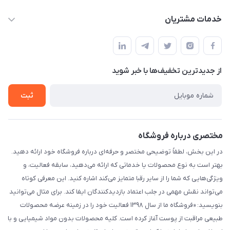
info@myshop.com
حساب کاربری
خدمات مشتریان
خیابان ساختگی، کوچه ساختگی، ساختمان ساختگی، واحد ۰۰
مجله فروشگاه
قوانین و مقررات
لیست محصولات
حریم خصوصی
درباره ما
از جدید‌ترین تخفیف‌ها با‌ خبر شوید
راهنما
تماس با ما
ثبت
مختصری درباره فروشگاه
در این بخش، لطفاً توضیحی مختصر و حرفه‌ای درباره فروشگاه خود ارائه دهید.
بهتر است به نوع محصولات یا خدماتی که ارائه می‌دهید، سابقه فعالیت، و
ویژگی‌هایی که شما را از سایر رقبا متمایز می‌کند اشاره کنید. این معرفی کوتاه
می‌تواند نقش مهمی در جلب اعتماد بازدیدکنندگان ایفا کند. برای مثال می‌توانید
بنویسید: «فروشگاه ما از سال ۱۳۹۸ فعالیت خود را در زمینه عرضه محصولات
طبیعی مراقبت از پوست آغاز کرده است. کلیه محصولات بدون مواد شیمیایی و با