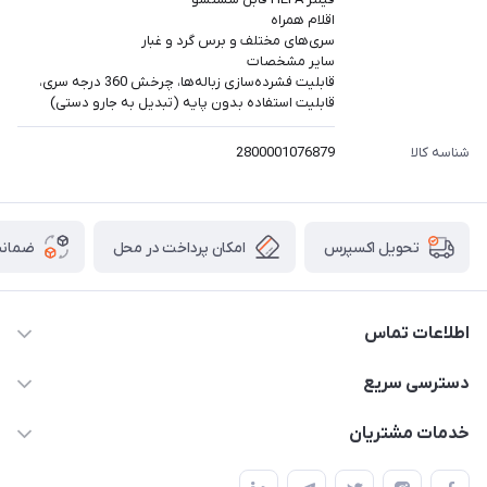
اقلام همراه
سری‌های مختلف و برس گرد و غبار
سایر مشخصات
قابلیت فشرده‌سازی زباله‌ها، چرخش 360 درجه سری،
قابلیت استفاده بدون پایه (تبدیل به جارو دستی)
شناسه کالا
2800001076879
امکان پرداخت در محل
ضمانت
تحویل اکسپرس
اطلاعات تماس
۰۲۱۰۰۰۰۰۰۰۰
دسترسی سریع
info@myshop.com
حساب کاربری
خدمات مشتریان
خیابان ساختگی، کوچه ساختگی، ساختمان ساختگی، واحد ۰۰
مجله فروشگاه
قوانین و مقررات