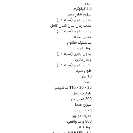
وزن
2.5 کیلوگرم
میزان شارژ دهی
بدون باتری (سیم دار)
مدت زمان شارژ شدن کامل
بدون باتری (سیم دار)
جنس بدنه
پلاستیک مقاوم
نوع باتری
بدون باتری (سیم دار)
ولتاژ باتری
بدون باتری (سیم دار)
طول سیم
10 متر
ابعاد
25 × 20 × 110 سانتیمتر
ظرفیت مخزن
500 میلی‌لیتر
میزان صدا
75 دسی‌ بل
قدرت موتور
800 وات واقعی
نوع فیلتر
فیلتر HEPA قابل شستشو