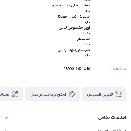
هشدار خالی بودن مخزن
بله
خاموش شدن خودکار
دارد
آویز مخصوص لباس
ندارد
نمایشگر
ندارد
سیستم رسوب زدایی
دارد
شناسه کالا
2800013621340
امکان پرداخت در محل
ضمانت
تحویل اکسپرس
اطلاعات تماس
۰۲۱۰۰۰۰۰۰۰۰