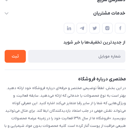
دسترسی سریع
info@myshop.com
حساب کاربری
خدمات مشتریان
خیابان ساختگی، کوچه ساختگی، ساختمان ساختگی، واحد ۰۰
مجله فروشگاه
قوانین و مقررات
لیست محصولات
حریم خصوصی
درباره ما
از جدید‌ترین تخفیف‌ها با‌ خبر شوید
راهنما
تماس با ما
ثبت
مختصری درباره فروشگاه
در این بخش، لطفاً توضیحی مختصر و حرفه‌ای درباره فروشگاه خود ارائه دهید.
بهتر است به نوع محصولات یا خدماتی که ارائه می‌دهید، سابقه فعالیت، و
ویژگی‌هایی که شما را از سایر رقبا متمایز می‌کند اشاره کنید. این معرفی کوتاه
می‌تواند نقش مهمی در جلب اعتماد بازدیدکنندگان ایفا کند. برای مثال می‌توانید
بنویسید: «فروشگاه ما از سال ۱۳۹۸ فعالیت خود را در زمینه عرضه محصولات
طبیعی مراقبت از پوست آغاز کرده است. کلیه محصولات بدون مواد شیمیایی و با