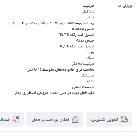
ویژگی ها
ظرفیت
5.5 لیتر
کارایی
پخت خورشت‌ها، سوپ‌ها، دسرها، پخت سریع و ایمن
جنس محفظه
استیل ضد زنگ 18/10
جنس بدنه
استیل ضد زنگ 18/10
وزن
سبک
ظرفیت به نفر
مناسب برای خانواده‌های متوسط (4-6 نفر)
نمایشگر
ندارد
سیستم ایمنی
دارد قفل درب در حین پخت، خروجی اضطراری بخار
امکان پرداخت در محل
ضمانت
تحویل اکسپرس