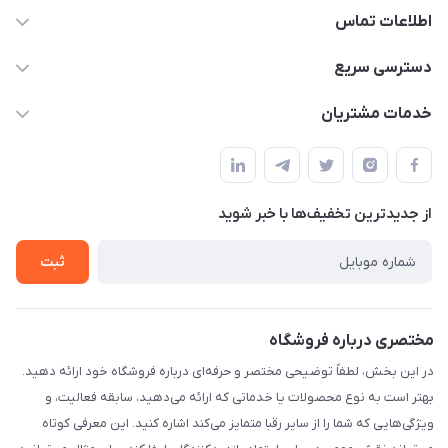
اطلاعات تماس
۰۲۱۰۰۰۰۰۰۰۰
دسترسی سریع
info@myshop.com
حساب کاربری
خدمات مشتریان
خیابان ساختگی، کوچه ساختگی، ساختمان ساختگی، واحد ۰۰
مجله فروشگاه
قوانین و مقررات
لیست محصولات
حریم خصوصی
درباره ما
از جدید‌ترین تخفیف‌ها با‌ خبر شوید
راهنما
تماس با ما
ثبت
مختصری درباره فروشگاه
در این بخش، لطفاً توضیحی مختصر و حرفه‌ای درباره فروشگاه خود ارائه دهید.
بهتر است به نوع محصولات یا خدماتی که ارائه می‌دهید، سابقه فعالیت، و
ویژگی‌هایی که شما را از سایر رقبا متمایز می‌کند اشاره کنید. این معرفی کوتاه