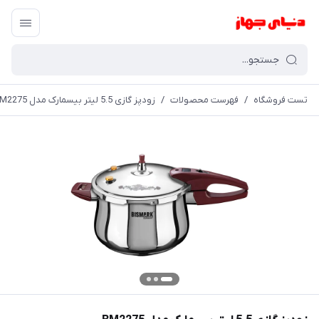
تست فروشگاه
/
فهرست محصولات
/
زودپز گازی 5.5 لیتر بیسمارک مدل BM2275