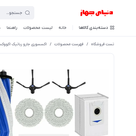
دسته‌بندی کالاها
خانه
لیست محصولات
راهنما
د
تست فروشگاه
/
فهرست محصولات
/
اکسسوری جارو رباتیک اکووکس مناسب مدل  Omni