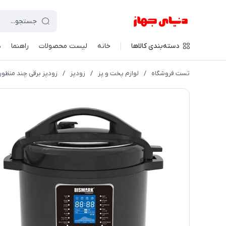
دسته‌بندی کالاها
خانه
لیست محصولات
راهنما
د
تست فروشگاه
/
لوازم پخت و پز
/
زودپز
/
زودپز برقی چند منظوره بیس