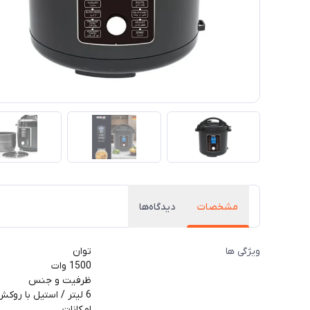
مشخصات
دیدگاه‌ها
ویژگی ها
توان
1500 وات
ظرفیت و جنس
6 لیتر / استیل با روکش تفلون
امکانات