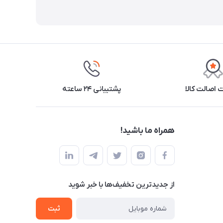
اصالت کالا
پشتیبانی ۲۴ ساعته
همراه ما باشید!
از جدید‌ترین تخفیف‌ها با‌ خبر شوید
ثبت