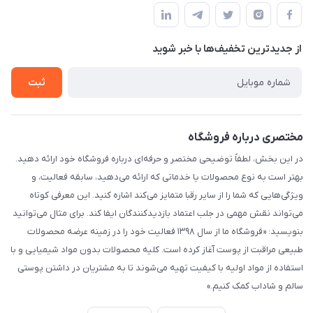
قوانین و مقررات
لیست محصولات
حریم خصوصی
درباره ما
از جدید‌ترین تخفیف‌ها با‌ خبر شوید
راهنما
تماس با ما
ثبت
مختصری درباره فروشگاه
در این بخش، لطفاً توضیحی مختصر و حرفه‌ای درباره فروشگاه خود ارائه دهید.
بهتر است به نوع محصولات یا خدماتی که ارائه می‌دهید، سابقه فعالیت، و
ویژگی‌هایی که شما را از سایر رقبا متمایز می‌کند اشاره کنید. این معرفی کوتاه
می‌تواند نقش مهمی در جلب اعتماد بازدیدکنندگان ایفا کند. برای مثال می‌توانید
بنویسید: «فروشگاه ما از سال ۱۳۹۸ فعالیت خود را در زمینه عرضه محصولات
طبیعی مراقبت از پوست آغاز کرده است. کلیه محصولات بدون مواد شیمیایی و با
استفاده از مواد اولیه با کیفیت تهیه می‌شوند تا به مشتریان در داشتن پوستی
سالم و شاداب کمک کنیم.»