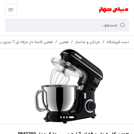
تست فروشگاه
/
خردکن و غذاساز
/
همزن
/
همزن کاسه دار حرفه ای 7 لیتری بیسمارک مدل BM2702