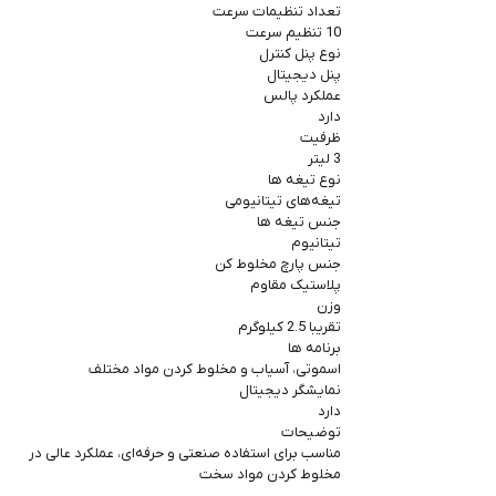
تعداد تنظیمات سرعت
10 تنظیم سرعت
نوع پنل کنترل
پنل دیجیتال
عملکرد پالس
دارد
ظرفیت
3 لیتر
نوع تیغه ها
تیغه‌های تیتانیومی
جنس تیغه ها
تیتانیوم
جنس پارچ مخلوط کن
پلاستیک مقاوم
وزن
تقریبا 2.5 کیلوگرم
برنامه ها
اسموتی، آسیاب و مخلوط کردن مواد مختلف
نمایشگر دیجیتال
دارد
توضیحات
مناسب برای استفاده صنعتی و حرفه‌ای، عملکرد عالی در
مخلوط کردن مواد سخت