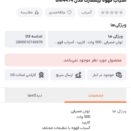
آسیاب قهوه بیسمارک مدل BM4474
آسیاب
علاقه‌مندی
مقایسه
ویژگی‌ها
ویژگی ها
شناسه کالا
توان مصرفی ، 500 وات ، کاربرد ، آسیاب قهوه با تنظیمات مختلف ، ظرفیت آسیاب ، 150 گرم ، نوع تیغه ، تیغه استیل ضد زنگ ، تعداد درجات آسیاب ، 38 درجه (از ریز تا درشت) ، نوع کنترل ، دکمه‌ای (خاموش/روشن) ، پایه ضد لغزش ، بله ، جنس بدنه ، پلاستیک با روکش مقاوم ، جنس تیغه ، استیل ضد زنگ ، وزن ، 1 کیلوگرم ، جنس محفظه داخلی ، پلاستیک مقاوم ، کلید خاموش / روشن ، بله ، ولتاژ برق ، 220 ولت ، قابلیت شستشوی قطعات در ماشین ظرفشویی ، بله ، طول سیم برق ، 1 متر ، نمایشگر ، دارد ، ارتفاع ، 20 سانتی‌متر ، عرض ، 10 سانتی‌متر ، تعداد مخزن ، 1 عدد ، میزان صدا ، متوسط (کمتر از 80 دسی‌بل) ، قابلیت برنامه ریزی ، خیر ، سایر مشخصات ، طراحی ارگونومیک، امکان آسیاب انواع قهوه برای سلیقه‌های مختلف
2800010743878
محصول مورد نظر موجود نمی‌باشد.
موجود در انبار
ارسال سریع
گارانتی اصالت کالا
مشخصات
دیدگاه‌ها
ویژگی ها
توان مصرفی
500 وات
کاربرد
آسیاب قهوه با تنظیمات مختلف