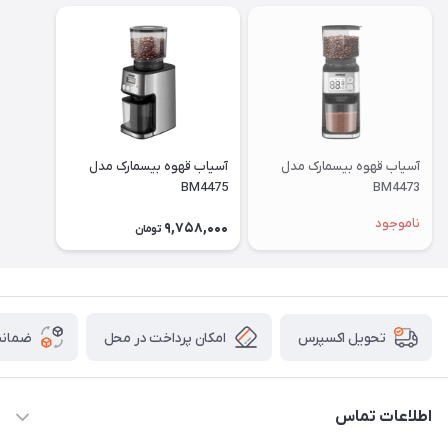
آسیاب قهوه بیسمارک مدل
آسیاب قهوه بیسمارک مدل
BM4475
BM4473
ناموجود
9,758,000
تومان
امکان پرداخت در محل
ضمانت
تحویل اکسپرس
اطلاعات تماس