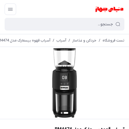
تست فروشگاه
/
خردکن و غذاساز
/
آسیاب
/
آسیاب قهوه بیسمارک مدل BM4474