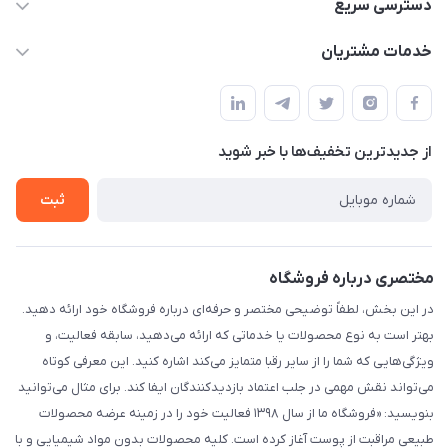
۰۲۱۰۰۰۰۰۰۰۰
دسترسی سریع
info@myshop.com
حساب کاربری
خدمات مشتریان
خیابان ساختگی، کوچه ساختگی، ساختمان ساختگی، واحد ۰۰
مجله فروشگاه
قوانین و مقررات
لیست محصولات
حریم خصوصی
درباره ما
از جدید‌ترین تخفیف‌ها با‌ خبر شوید
راهنما
تماس با ما
ثبت
مختصری درباره فروشگاه
در این بخش، لطفاً توضیحی مختصر و حرفه‌ای درباره فروشگاه خود ارائه دهید.
بهتر است به نوع محصولات یا خدماتی که ارائه می‌دهید، سابقه فعالیت، و
ویژگی‌هایی که شما را از سایر رقبا متمایز می‌کند اشاره کنید. این معرفی کوتاه
می‌تواند نقش مهمی در جلب اعتماد بازدیدکنندگان ایفا کند. برای مثال می‌توانید
بنویسید: «فروشگاه ما از سال ۱۳۹۸ فعالیت خود را در زمینه عرضه محصولات
طبیعی مراقبت از پوست آغاز کرده است. کلیه محصولات بدون مواد شیمیایی و با