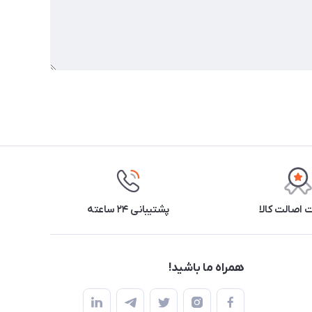
اصالت کالا
پشتیبانی ۲۴ ساعته
همراه ما باشید!