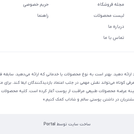
مجله فروشگاه
حریم خصوصی
لیست محصولات
راهنما
درباره ما
تماس با ما
ارائه دهید. بهتر است به نوع محصولات یا خدماتی که ارائه می‌دهید، سابقه فع
معرفی کوتاه می‌تواند نقش مهمی در جلب اعتماد بازدیدکنندگان ایفا کند. برای مث
 ما از سال ۱۳۹۸ فعالیت خود را در زمینه عرضه محصولات طبیعی مراقبت از پوست آغاز کرده است. کلیه محصو
ه مشتریان در داشتن پوستی سالم و شاداب کمک کنیم.»
ساخت سایت توسط
Portal