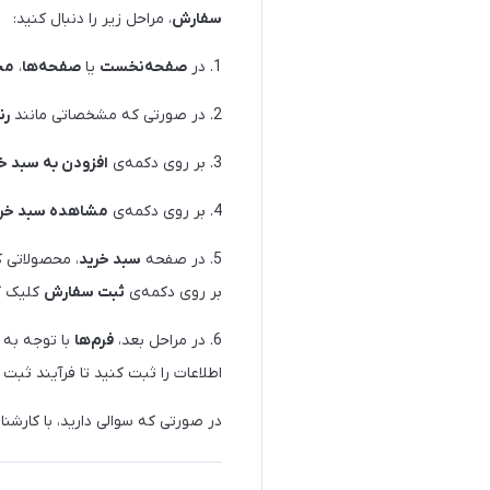
سفارش
، مراحل زیر را دنبال کنید:
1. در
صفحه‌نخست
یا
صفحه‌ها
،
مح
2. در صورتی که مشخصاتی مانند
رن
3. بر روی دکمه‌ی
افزودن به سبد خ
4. بر روی دکمه‌ی
مشاهده سبد خری
5. در صفحه
سبد خرید
، محصولاتی ک
بر روی دکمه‌ی
ثبت سفارش
کلیک ک
6. در مراحل بعد،
فرم‌ها
با توجه به 
اطلاعات را ثبت کنید تا فرآیند ثب
در صورتی که سوالی دارید، با کارشن