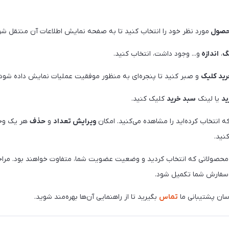
صول
مورد نظر خود را انتخاب کنید تا به صفحه نمایش اطلاعات آن منتقل شو
گ
،
اندازه
و... وجود داشت، انتخاب کنید.
رید کلیک
و صبر کنید تا پنجره‌ای به منظور موفقیت عملیات نمایش داده شود.
د
یا لینک
سبد خرید
کلیک کنید.
ه انتخاب کرده‌اید را مشاهده می‌کنید. امکان
ویرایش تعداد
و
حذف
هر یک وجو
نید.
محصولاتی که انتخاب کردید و وضعیت عضویت شما، متفاوت خواهند بود. مراحل
ت سفارش شما تکمیل شود.
اسان پشتیبانی ما
تماس
بگیرید تا از راهنمایی آن‌ها بهره‌مند شوید.