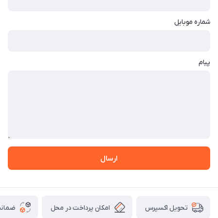
شماره موبایل
پیام
ارسال
امکان پرداخت در محل
ضمانت
تحویل اکسپرس