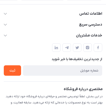
اطلاعات تماس
۰۲۱۰۰۰۰۰۰۰۰
دسترسی سریع
info@myshop.com
حساب کاربری
خدمات مشتریان
خیابان ساختگی، کوچه ساختگی، ساختمان ساختگی، واحد ۰۰
مجله فروشگاه
قوانین و مقررات
لیست محصولات
حریم خصوصی
درباره ما
از جدید‌ترین تخفیف‌ها با‌ خبر شوید
راهنما
تماس با ما
ثبت
مختصری درباره فروشگاه
در این بخش، لطفاً توضیحی مختصر و حرفه‌ای درباره فروشگاه خود ارائه دهید.
بهتر است به نوع محصولات یا خدماتی که ارائه می‌دهید، سابقه فعالیت، و