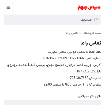
تست فروشگاه
/
تماس با ما
تماس با ما
لطفا فقط با شماره موبایل تماس بگیرید
شماره تلفن: 09130221366-0763527309
آدرس: جزیره قشم، درگهان، مجتمع تجاری پرشین گلف1،همکف،روبروی
پارکینگ، پلاک 187
کد پستی:7951367658
ساعات کاری: از ساعت 8:00 تا ساعت 22:00
نام و نام خانوادگی