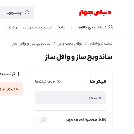
دسته‌بندی کالاها
خانه
لیست محصولات
راهنما
د
تست فروشگاه
/
لوازم پخت و پز
/
ساندویچ ساز و وافل ساز
ساندویچ ساز و وافل ساز
ترتیب نم
فیلتر ها
حذف فیلترها
موردی برای
فقط محصولات موجود