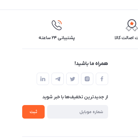
اصالت کالا
پشتیبانی ۲۴ ساعته
همراه ما باشید!
از جدید‌ترین تخفیف‌ها با‌ خبر شوید
ثبت