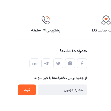
اصالت کالا
پشتیبانی ۲۴ ساعته
همراه ما باشید!
از جدید‌ترین تخفیف‌ها با‌ خبر شوید
ثبت