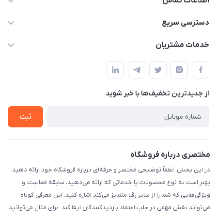
اطلاعات تماس
۰۲۱۰۰۰۰۰۰۰۰
دسترسی سریع
info@myshop.com
حساب کاربری
خدمات مشتریان
خیابان ساختگی، کوچه ساختگی، ساختمان ساختگی، واحد ۰۰
مجله فروشگاه
قوانین و مقررات
لیست محصولات
حریم خصوصی
درباره ما
از جدید‌ترین تخفیف‌ها با‌ خبر شوید
راهنما
تماس با ما
ثبت
مختصری درباره فروشگاه
در این بخش، لطفاً توضیحی مختصر و حرفه‌ای درباره فروشگاه خود ارائه دهید.
بهتر است به نوع محصولات یا خدماتی که ارائه می‌دهید، سابقه فعالیت، و
ویژگی‌هایی که شما را از سایر رقبا متمایز می‌کند اشاره کنید. این معرفی کوتاه
می‌تواند نقش مهمی در جلب اعتماد بازدیدکنندگان ایفا کند. برای مثال می‌توانید