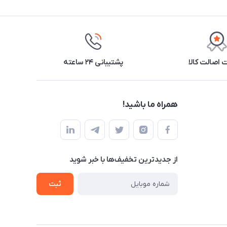
اصالت کالا
پشتیبانی ۲۴ ساعته
همراه ما باشید!
از جدید‌ترین تخفیف‌ها با‌ خبر شوید
ثبت