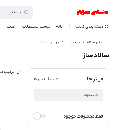
دسته‌بندی کالاها
خانه
لیست محصولات
راهنما
د
تست فروشگاه
/
خردکن و غذاساز
/
سالاد ساز
سالاد ساز
ترتیب نم
فیلتر ها
حذف فیلترها
فقط محصولات موجود