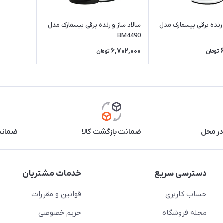
 رنده برقی بیسمارک مدل
سالاد ساز و رنده برقی بیسمارک مدل
BM4490
6,702,000
تومان
تومان
در محل
ضمانت بازگشت کالا
ضمانت 
دسترسی سریع
خدمات مشتریان
حساب کاربری
قوانین و مقررات
مجله فروشگاه
حریم خصوصی