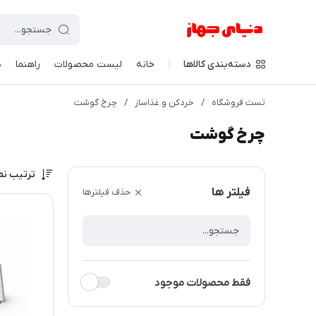
دسته‌بندی کالاها
خانه
لیست محصولات
راهنما
د
تست فروشگاه
/
خردکن و غذاساز
/
چرخ گوشت
چرخ گوشت
ترتیب نم
فیلتر ها
حذف فیلترها
فقط محصولات موجود