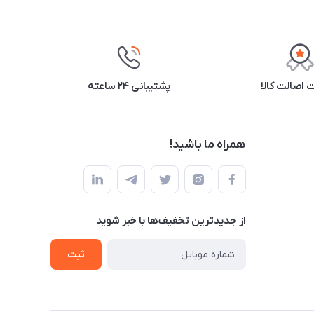
اصالت کالا
پشتیبانی ۲۴ ساعته
همراه ما باشید!
از جدید‌ترین تخفیف‌ها با‌ خبر شوید
ثبت