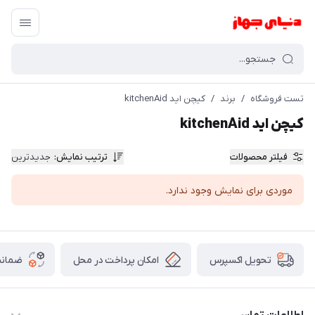
تست فروشگاه
/
برند
/
کیچن اید kitchenAid
کیچن اید kitchenAid
فیلتر محصولات
ترتیب نمایش
:
جدیدترین
موردی برای نمایش وجود ندارد.
امکان پرداخت در محل
ضمانت
تحویل اکسپرس