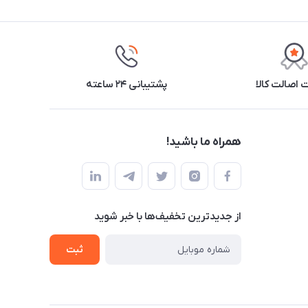
اصالت کالا
پشتیبانی ۲۴ ساعته
همراه ما باشید!
از جدید‌ترین تخفیف‌ها با‌ خبر شوید
ثبت