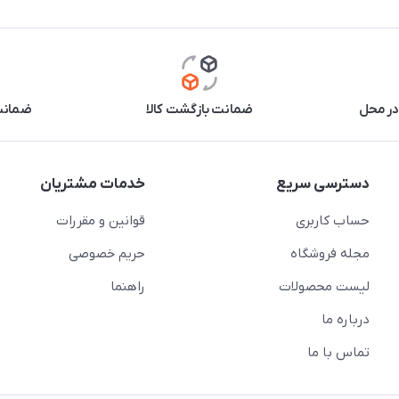
در محل
ضمانت بازگشت کالا
ضمانت 
دسترسی سریع
خدمات مشتریان
حساب کاربری
قوانین و مقررات
مجله فروشگاه
حریم خصوصی
لیست محصولات
راهنما
درباره ما
تماس با ما