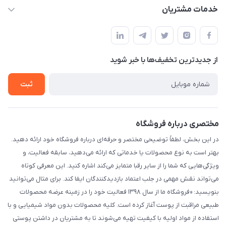
info@myshop.com
حساب کاربری
خدمات مشتریان
خیابان ساختگی، کوچه ساختگی، ساختمان ساختگی، واحد ۰۰
مجله فروشگاه
قوانین و مقررات
لیست محصولات
حریم خصوصی
درباره ما
از جدید‌ترین تخفیف‌ها با‌ خبر شوید
راهنما
تماس با ما
ثبت
مختصری درباره فروشگاه
در این بخش، لطفاً توضیحی مختصر و حرفه‌ای درباره فروشگاه خود ارائه دهید.
بهتر است به نوع محصولات یا خدماتی که ارائه می‌دهید، سابقه فعالیت، و
ویژگی‌هایی که شما را از سایر رقبا متمایز می‌کند اشاره کنید. این معرفی کوتاه
می‌تواند نقش مهمی در جلب اعتماد بازدیدکنندگان ایفا کند. برای مثال می‌توانید
بنویسید: «فروشگاه ما از سال ۱۳۹۸ فعالیت خود را در زمینه عرضه محصولات
طبیعی مراقبت از پوست آغاز کرده است. کلیه محصولات بدون مواد شیمیایی و با
استفاده از مواد اولیه با کیفیت تهیه می‌شوند تا به مشتریان در داشتن پوستی