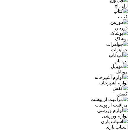
اپل واچ
کتاب
دوربین
پوشاک
جواهرات
لپ تاپ
موبایل
لوازم آشپزخانه
کفش
مراقبت از پوست
لوازم ورزشی
اسباب بازی