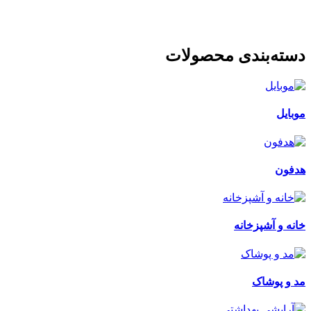
دسته‌بندی محصولات
موبایل
هدفون
خانه و آشپزخانه
مد و پوشاک