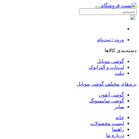
ورود / ثبت‌نام
دسته‌بندی کالاها
گوشی موبایل
لپ‌تاپ و الترابوک
تبلت
برندهای مختلف گوشی موبایل
گوشی آیفون
گوشی سامسونگ
سایر
خانه
لیست محصولات
راهنما
درباره ما