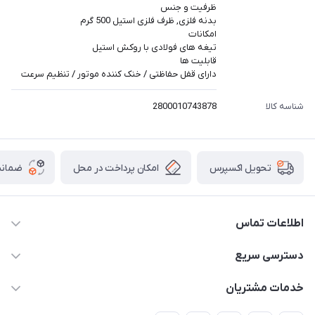
ظرفیت و جنس
بدنه فلزی, ظرف فلزی استیل 500 گرم
امکانات
تیغه های فولادی با روکش استیل
قابلیت ها
دارای قفل حفاظتی / خنک کننده موتور / تنظیم سرعت
شناسه کالا
2800010743878
امکان پرداخت در محل
ضمانت
تحویل اکسپرس
اطلاعات تماس
۰۲۱۰۰۰۰۰۰۰۰
دسترسی سریع
info@myshop.com
حساب کاربری
خدمات مشتریان
خیابان ساختگی، کوچه ساختگی، ساختمان ساختگی، واحد ۰۰
مجله فروشگاه
قوانین و مقررات